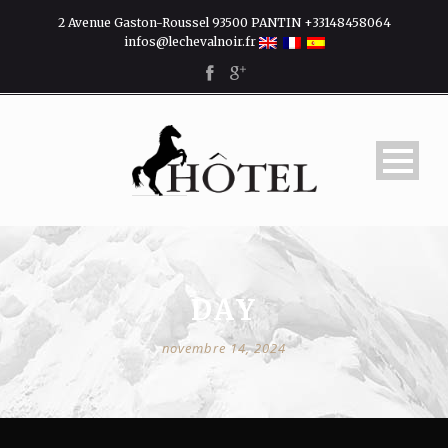
2 Avenue Gaston-Roussel 93500 PANTIN +33148458064
infos@lechevalnoir.fr
DAY
novembre 14, 2024