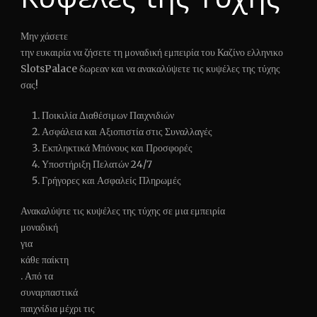
Μην χάσετε
την ευκαιρία να ζήσετε τη μοναδική εμπειρία του Καζίνο ελληνικο
SlotsPalace δωρεαν και να ανακαλύψετε τις κυψέλες της τύχης
σας!
Ποικιλία Διαθέσιμων Παιχνιδιών
Ασφάλεια και Αξιοπιστία στις Συναλλαγές
Εκπληκτικά Μπόνους και Προσφορές
Υποστήριξη Πελατών 24/7
Γρήγορες και Ασφαλείς Πληρωμές
Ανακαλύψτε τις κυψέλες της τύχης σε μια εμπειρία
μοναδική
για
κάθε παίκτη
. Από τα
συναρπαστικά
παιχνίδια μέχρι τις