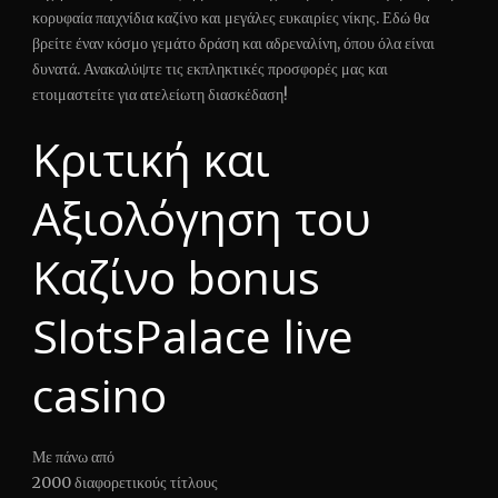
κορυφαία παιχνίδια καζίνο και μεγάλες ευκαιρίες νίκης. Εδώ θα
βρείτε έναν κόσμο γεμάτο δράση και αδρεναλίνη, όπου όλα είναι
δυνατά. Ανακαλύψτε τις εκπληκτικές προσφορές μας και
ετοιμαστείτε για ατελείωτη διασκέδαση!
Κριτική και
Αξιολόγηση του
Καζίνο bonus
SlotsPalace live
casino
Με πάνω από
2000 διαφορετικούς τίτλους