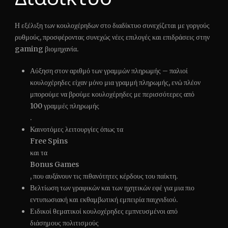
Η εξέλιξη των κουλοχέρηδων στο διαδίκτυο συνεχίζεται με γοργούς
ρυθμούς, προσφέροντας συνεχώς νέες επιλογές και επιδράσεις στην
gaming βιομηχανία.
Αύξηση στον αριθμό των γραμμών πληρωμής – παλιοί
κουλοχέρηδες είχαν μόνο μια γραμμή πληρωμής, ενώ πλέον
μπορούμε να βρούμε κουλοχέρηδες με περισσότερες από
100 γραμμές πληρωμής
.
Καινοτόμες λειτουργίες όπως τα
Free Spins
και τα
Bonus Games
, που αυξάνουν τις πιθανότητες κέρδους του παίκτη.
Βελτίωση των γραφικών και των ηχητικών εφέ για μια πιο
εντυπωσιακή και εκθαμβωτική εμπειρία παιχνιδιού.
Ειδικοί θεματικοί κουλοχέρηδες εμπνευσμένοι από
διάσημους πολιτισμούς