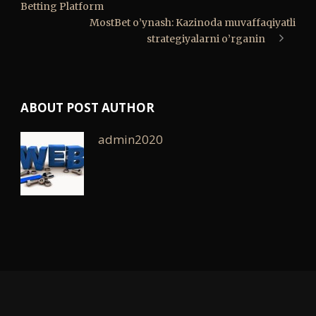
Betting Platform
MostBet o’ynash: Kazinoda muvaffaqiyatli
strategiyalarni o’rganin
ABOUT POST AUTHOR
admin2020