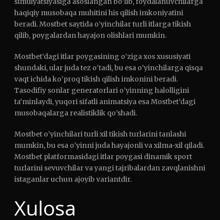
simulyatsiyasiga asoslangan bo’lib, foydalanuvchilarga
haqiqiy musobaqa muhitini his qilish imkoniyatini
beradi. Mostbet saytida o’yinchilar turli itlarga tikish
qilib, poygalardan hayajon olishlari mumkin.
Mostbet’dagi itlar poygasining o’ziga xos xususiyati
shundaki, ular juda tez o’tadi, bu esa o’yinchilarga qisqa
vaqt ichida ko’proq tikish qilish imkonini beradi.
Tasodifiy sonlar generatorlari o’yinning halolligini
ta’minlaydi, yuqori sifatli animatsiya esa Mostbet’dagi
musobaqalarga realistiklik qo’shadi.
Mostbet o’yinchilari turli xil tikish turlarini tanlashi
mumkin, bu esa o’yinni juda hayajonli va xilma-xil qiladi.
Mostbet platformasidagi itlar poygasi dinamik sport
turlarini sevuvchilar va yangi tajribalardan zavqlanishni
istaganlar uchun ajoyib variantdir.
Xulosa