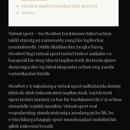
Mostbet platformasidagi itlar poygasi
Xulosa
Virtual sport – bu Mostbet foydalanuvchilari uchun
taklif etayotgan zamonaviy, yangi ko’ngilochar
yondashuvdir. Oddiy tikishlardan farqli o’laroq,
Mostbet’dagi virtual sport turlari tezkor natijalar va
hayajonli his-tuyg’ularni taqdim etadi. Bu tezda qimor
dunyosiga sho’ng’ishni istaganlar uchun eng yaxshi
variantlardan biridir.
Mostbet o’z mijozlariga virtual sport tadbirlarida doimiy
ishtirok etish imkoniyatini taqdim etadi. Saytda turli
sport turlari mavjud, va har bir foydalanuvchi o’zi uchun
nimanidir topishi mumkin. Virtual sport real
voqealarning simulyatsiyasiga asoslangan bo’lib, bu
o’yinchilarga haqiqiy sport musobaqalari muhitini his
qilish imkonini beradi.