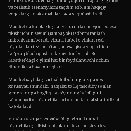
mumkin. Mostbet’dagi futbol yuqori darajadagi grafika
va realistik ssenariylarni taqdim etib, uni haqiqiy
voqealarga maksimal darajada yaqinlashtiradi.
Mostbet’da ko’plab ligalar va turnirlar mavjud, bu esa
tikish uchun sevimli jamoa yoki tadbirni tanlash
imkoniyatini beradi. Virtual futbol o’yinlari real
o’yinlardan tezroq o’tadi, bu esa qisqa vaqt ichida
ko’proq tikish qilish imkoniyatini beradi. Bu
Mostbet’dagi o’yinni har bir foydalanuvchi uchun
dinamik va hayajonli qiladi.
Mostbet saytidagi virtual futbolning o’ziga xos
xususiyati shundaki, natijalar to’liq tasodifiy sonlar
generatoriga bog’liq. Bu o’yinning halolligini
ta’minlaydi va o’yinchilar uchun maksimal shaffoflikni
kafolatlaydi.
Bundan tashqari, Mostbet’dagi virtual futbol
o’yinchilarga tikish natijalarini tezda olish va tez