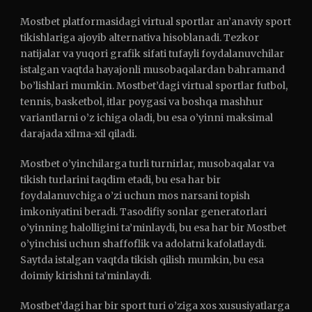
Mostbet platformasidagi virtual sportlar an’anaviy sport
tikishlariga ajoyib alternativa hisoblanadi. Tezkor
natijalar va yuqori grafik sifati tufayli foydalanuvchilar
istalgan vaqtda hayajonli musobaqalardan bahramand
bo’lishlari mumkin. Mostbet’dagi virtual sportlar futbol,
tennis, basketbol, itlar poygasi va boshqa mashhur
variantlarni o’z ichiga oladi, bu esa o’yinni maksimal
darajada xilma-xil qiladi.
Mostbet o’yinchilarga turli turnirlar, musobaqalar va
tikish turlarini taqdim etadi, bu esa har bir
foydalanuvchiga o’zi uchun mos narsani topish
imkoniyatini beradi. Tasodifiy sonlar generatorlari
o’yinning halolligini ta’minlaydi, bu esa har bir Mostbet
o’yinchisi uchun shaffoflik va adolatni kafolatlaydi.
Saytda istalgan vaqtda tikish qilish mumkin, bu esa
doimiy kirishni ta’minlaydi.
Mostbet’dagi har bir sport turi o’ziga xos xususiyatlarga