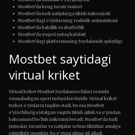
Mostbet’da keng turnir tanlovi
Mostbet’da turli natijalarga tikish imkoniyati
Mostbet’dagi o’yinlarning realistik animatsiyasi
Mostbet’da halollik va shaffoflik
Mostbet’da yuqori yutuq kafolati
Mostbet’dagi platformaning foydalanish qulayligi
Mostbet saytidagi
virtual kriket
Virtual kriket Mostbet foydalanuvchilari orasida
ommalashgan sport turlaridan biridir. Virtual kriket
tezkor o’yinlarni taqdim etadi, bu esa Mostbet
o’yinchilariga istalgan vaqtda tikish qilish va o’yindan
bahramand bo’lish imkonini beradi. Mostbet’da turli
jamoalar, turnirlar va natijalar uchun tikishlar amalga
oshirilishi mumkin, bu o’yinni xilma-xil qiladi.