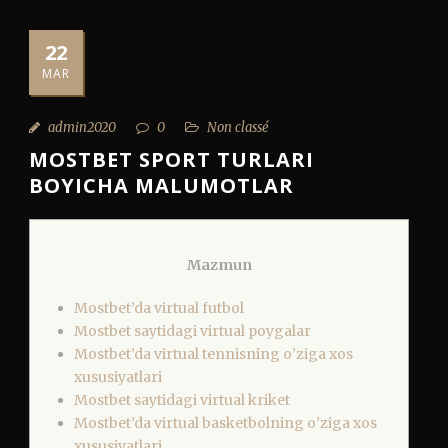
22
MAR
admin2020
0
Non classé
MOSTBET SPORT TURLARI
BOYICHA MALUMOTLAR
Mazmun
Mostbet’da virtual futbol
Mostbet saytidagi virtual poygalar
Mostbet’da virtual tennisning o’ziga xos
xususiyatlari
Mostbet saytidagi virtual kriket
Mostbet’da virtual basketbolning o’ziga xos
xususiyatlari