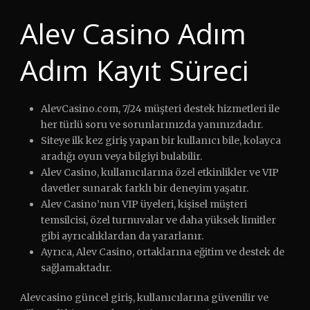
Alev Casino Adım
Adım Kayıt Süreci
AlevCasino.com, 7/24 müşteri destek hizmetleri ile
her türlü soru ve sorunlarınızda yanınızdadır.
Siteye ilk kez giriş yapan bir kullanıcı bile, kolayca
aradığı oyun veya bilgiyi bulabilir.
Alev Casino, kullanıcılarına özel etkinlikler ve VIP
davetler sunarak farklı bir deneyim yaşatır.
Alev Casino’nun VIP üyeleri, kişisel müşteri
temsilcisi, özel turnuvalar ve daha yüksek limitler
gibi ayrıcalıklardan da yararlanır.
Ayrıca, Alev Casino, ortaklarına eğitim ve destek de
sağlamaktadır.
Alevcasino güncel giriş, kullanıcılarına güvenilir ve