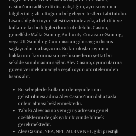
casino’nun adil ve dürüst çalıştığını, ayrıca oyuncu
bilgilerini gizli tuttuğunu belgeleyen testlere tabi tutulur.
Lisans bilgileri oyun sitesi üzerinde açıkça belirtilir ve
kullanıcılar bu bilgileri kontrol edebilir. Casino,
genellikle Malta Gaming Authority, Curacao eGaming,
veya UK Gambling Commission gibi saygın lisans
sağlayıcılarına başvurur. Bu kuruluşlar, oyuncu
haklarının korunmasını ve hizmetlerin şeffaf bir
şekilde sunulmasını sağlar. Alev Casino, oyuncularına
güven vermek amacıyla çeşitli oyun otoritelerinden
lisans alır.
Bu sebeplerle, kullanıcı deneyimlerinin
geliştirilmesi adına Alev Casino’nun daha fazla
önlem alması beklenmektedir.
Tabi ki Alevcasino yeni giriş adresini genel
özelliklerini de çok iyi bir biçimde bilmek
gerekmektedir.
Alev Casino, NBA, NFL, MLB ve NHL gibi prestijli