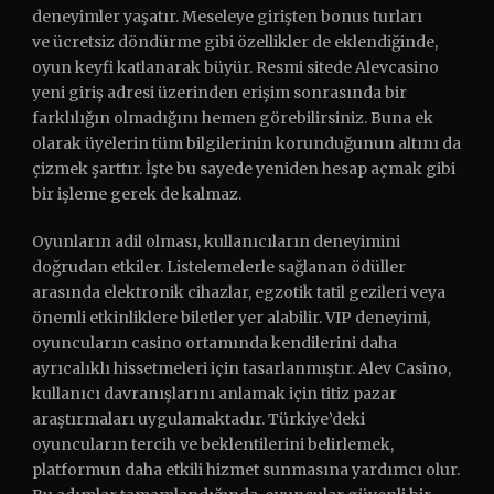
deneyimler yaşatır. Meseleye girişten bonus turları
ve ücretsiz döndürme gibi özellikler de eklendiğinde,
oyun keyfi katlanarak büyür. Resmi sitede Alevcasino
yeni giriş adresi üzerinden erişim sonrasında bir
farklılığın olmadığını hemen görebilirsiniz. Buna ek
olarak üyelerin tüm bilgilerinin korunduğunun altını da
çizmek şarttır. İşte bu sayede yeniden hesap açmak gibi
bir işleme gerek de kalmaz.
Oyunların adil olması, kullanıcıların deneyimini
doğrudan etkiler. Listelemelerle sağlanan ödüller
arasında elektronik cihazlar, egzotik tatil gezileri veya
önemli etkinliklere biletler yer alabilir. VIP deneyimi,
oyuncuların casino ortamında kendilerini daha
ayrıcalıklı hissetmeleri için tasarlanmıştır. Alev Casino,
kullanıcı davranışlarını anlamak için titiz pazar
araştırmaları uygulamaktadır. Türkiye’deki
oyuncuların tercih ve beklentilerini belirlemek,
platformun daha etkili hizmet sunmasına yardımcı olur.