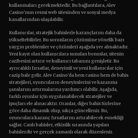
kullanmaları gerekmektedir. Bu bağlantılara, Alev
Casino’nun resmi web sitesinden ve sosyal medya
kanallarından ulaşılabilir.
Kullanıcılar, stratejik bahislerle kazançlarını daha da
yükseltebilirler. Bu sorunların çözümüne yönelik bazı
yaygın problemler ve çözümleri aşağıda yer almaktadır.
Yeni kayıt olan kullanıcılara sunulan bonuslar, sitenin
cazibesini artırır ve kullanıcı tabanını genişletir. Bu
ayrıcalıklı fırsatlar, deneyimli ve yeni kullanıcılar için
cazip hale gelir. Alev Casino’da hem casino hem de bahis
stratejileri, oyuncuların deneyimlerini ve kazanma
şanslarını artırmalarına yardımcı olabilir. Aşağıda,
farklı oyunlar için uygulanabilecek stratejiler ve
ipuçları ele alınacaktır. Oranlar, diğer bahis türlerine
göre daha dinamik olup, sıkça güncellenir. Bu,
oyunculara kazanç fırsatlarını artırabilecek esnekliği
sağlar. Canlı bahisler, etkinlik sırasında yapılan
bahislerdir ve gerçek zamanlı olarak düzenlenir.