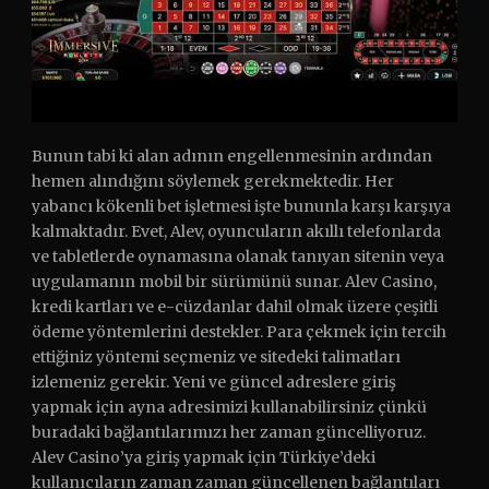
Bunun tabi ki alan adının engellenmesinin ardından
hemen alındığını söylemek gerekmektedir. Her
yabancı kökenli bet işletmesi işte bununla karşı karşıya
kalmaktadır. Evet, Alev, oyuncuların akıllı telefonlarda
ve tabletlerde oynamasına olanak tanıyan sitenin veya
uygulamanın mobil bir sürümünü sunar. Alev Casino,
kredi kartları ve e-cüzdanlar dahil olmak üzere çeşitli
ödeme yöntemlerini destekler. Para çekmek için tercih
ettiğiniz yöntemi seçmeniz ve sitedeki talimatları
izlemeniz gerekir. Yeni ve güncel adreslere giriş
yapmak için ayna adresimizi kullanabilirsiniz çünkü
buradaki bağlantılarımızı her zaman güncelliyoruz.
Alev Casino’ya giriş yapmak için Türkiye’deki
kullanıcıların zaman zaman güncellenen bağlantıları