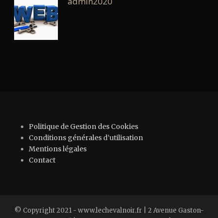
admin2020
Politique de Gestion des Cookies
Conditions générales d’utilisation
Mentions légales
Contact
© Copyright 2021 - www.lechevalnoir.fr | 2 Avenue Gaston-