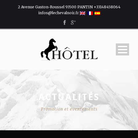
2 Avenue Gaston-Roussel 93500 PANTIN +33148458064
infos@lechevalnoir.fr
ACTUALITÉS
Promotion et éventements