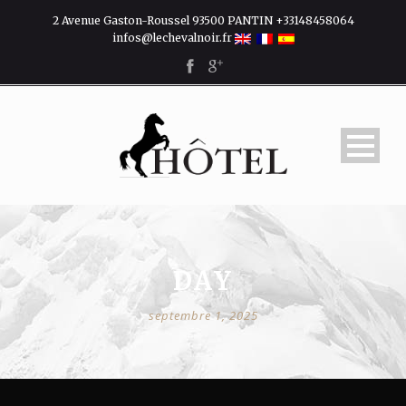
2 Avenue Gaston-Roussel 93500 PANTIN +33148458064
infos@lechevalnoir.fr
DAY
septembre 1, 2025