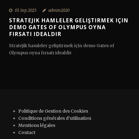
01 Sep 2025
admin2020
STRATEJIK HAMLELER GELIŞTIRMEK IÇIN
DEMO GATES OF OLYMPUS OYNA
FIRSATI IDEALDIR
Stratejik hamleler geliştirmek için demo Gates of
Olympus oyna fırsatı idealdir
Politique de Gestion des Cookies
Conditions générales d’utilisation
Mentions légales
Contact