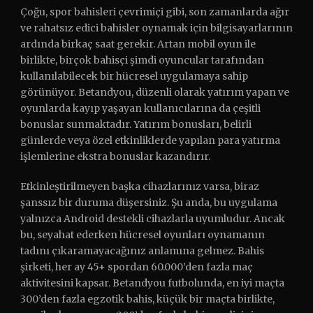
Çoğu, spor bahisleri çevrimiçi gibi, son zamanlarda ağır
ve rahatsız edici bahisler oynamak için bilgisayarlarının
ardında birkaç saat gerekir. Artan mobil oyun ile
birlikte, birçok bahisçi şimdi oyuncular tarafından
kullanılabilecek bir hücresel uygulamaya sahip
görünüyor. Betandyou, düzenli olarak yatırım yapan ve
oyunlarda kayıp yaşayan kullanıcılarına da çeşitli
bonuslar sunmaktadır. Yatırım bonusları, belirli
günlerde veya özel etkinliklerde yapılan para yatırma
işlemlerine ekstra bonuslar kazandırır.
Etkinleştirilmeyen başka cihazlarınız varsa, biraz
şanssız bir duruma düşersiniz. Şu anda, bu uygulama
yalnızca Android destekli cihazlarla uyumludur. Ancak
bu, seyahat ederken hücresel oyunları oynamanın
tadını çıkaramayacağınız anlamına gelmez. Bahis
şirketi, her ay 45+ spordan 60.000’den fazla maç
aktivitesini kapsar. Betandyou futbolunda, en iyi maçta
300’den fazla egzotik bahis, küçük bir maçta birlikte,