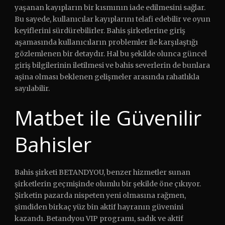
yaşanan kayıpların bir kısmının iade edilmesini sağlar.
Bu sayede, kullanıcılar kayıplarını telafi edebilir ve oyun
keyiflerini sürdürebilirler. Bahis şirketlerine giriş
aşamasında kullanıcıların problemler ile karşılaştığı
gözlemlenen bir detaydır. Hal bu şekilde olunca güncel
giriş bilgilerinin iletilmesi ve bahis severlerin de bunlara
aşina olması beklenen gelişmeler arasında rahatlıkla
sayılabilir.
Matbet ile Güvenilir
Bahisler
Bahis şirketi BETANDYOU, benzer hizmetler sunan
şirketlerin geçmişinde olumlu bir şekilde öne çıkıyor.
Şirketin pazarda nispeten yeni olmasına rağmen,
şimdiden birkaç yüz bin aktif hayranın güvenini
kazandı. Betandyou VIP programı, sadık ve aktif