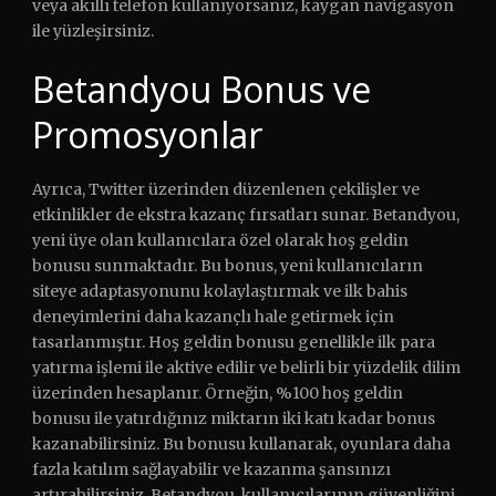
veya akıllı telefon kullanıyorsanız, kaygan navigasyon
ile yüzleşirsiniz.
Betandyou Bonus ve
Promosyonlar
Ayrıca, Twitter üzerinden düzenlenen çekilişler ve
etkinlikler de ekstra kazanç fırsatları sunar. Betandyou,
yeni üye olan kullanıcılara özel olarak hoş geldin
bonusu sunmaktadır. Bu bonus, yeni kullanıcıların
siteye adaptasyonunu kolaylaştırmak ve ilk bahis
deneyimlerini daha kazançlı hale getirmek için
tasarlanmıştır. Hoş geldin bonusu genellikle ilk para
yatırma işlemi ile aktive edilir ve belirli bir yüzdelik dilim
üzerinden hesaplanır. Örneğin, %100 hoş geldin
bonusu ile yatırdığınız miktarın iki katı kadar bonus
kazanabilirsiniz. Bu bonusu kullanarak, oyunlara daha
fazla katılım sağlayabilir ve kazanma şansınızı
artırabilirsiniz. Betandyou, kullanıcılarının güvenliğini