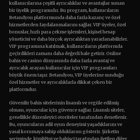
kullanıcılarına çeşitli ayrıcalıklar ve avantajlar sunan
bir üyelik programıdır. Bu program, kullanıcıların
Betandyou platformunda daha fazla kazanç ve özel
hizmetlerden faydalanmalarını sağlar. VIP üyeler, özel
bonuslar, hızlı para çekme işlemleri, kişisel hesap
yöneticisi ve daha birçok ayrıcalıktan yararlanabilirler.
VIP programına katılmak, kullanıcıların platformda
geçirdikleri zamanı daha değerli hale getirir. Online
bahis ve casino dünyasında daha fazla avantaj ve
ayrıcalık arayan kullanıcılar için VIP programları
büyük önem taşır. Betandyou, VIP üyelerine sunduğu
özel hizmetler ve ayrıcalıklarla dikkat çeken bir
platformdur.
Güvenilir bahis sitelerinin lisanslı ve regüle edilmiş
olması, oyuncular için güvence sağlar. Lisanslı siteler,
genellikle düzenleyici otoriteler tarafından denetlenir.
Bu, oyuncuların adil oyun deneyimi yaşadıklarını ve
yasal korumaya sahip olduklarını gösterir. Şirketin
seçiminde, kimliğini ve bahisçi tarafından iletilen diğer