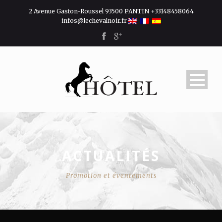
2 Avenue Gaston-Roussel 93500 PANTIN +33148458064
infos@lechevalnoir.fr
ACTUALITÉS
Promotion et éventements