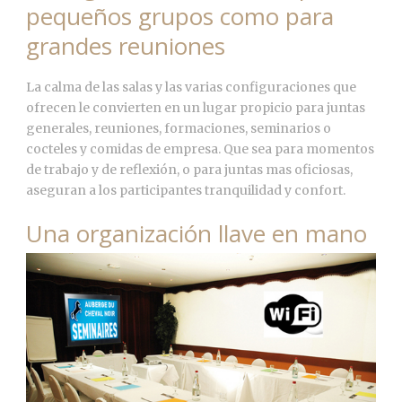
pequeños grupos como para
grandes reuniones
La calma de las salas y las varias configuraciones que
ofrecen le convierten en un lugar propicio para juntas
generales, reuniones, formaciones, seminarios o
cocteles y comidas de empresa. Que sea para momentos
de trabajo y de reflexión, o para juntas mas oficiosas,
aseguran a los participantes tranquilidad y confort.
Una organización llave en mano