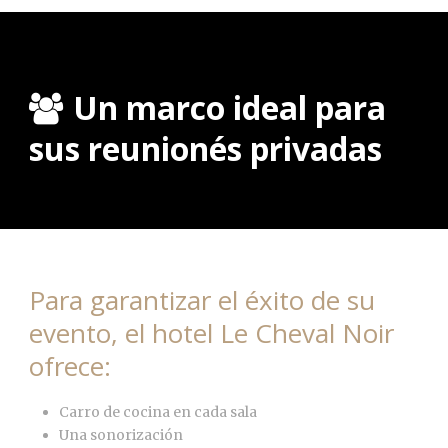
Un marco ideal para
sus reunionés privadas
Para garantizar el éxito de su
evento, el hotel Le Cheval Noir
ofrece:
Carro de cocina en cada sala
Una sonorización