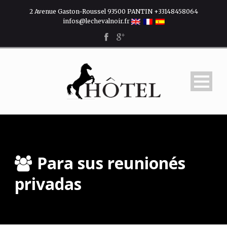
2 Avenue Gaston-Roussel 93500 PANTIN +33148458064
infos@lechevalnoir.fr
Para sus reunionés
privadas