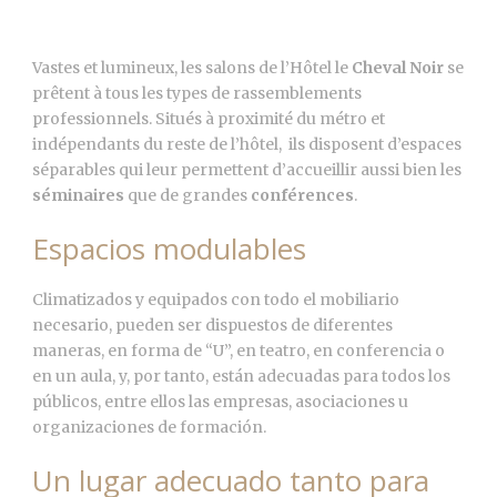
Vastes et lumineux, les salons de l’Hôtel le
Cheval Noir
se
prêtent à tous les types de rassemblements
professionnels. Situés à proximité du métro et
indépendants du reste de l’hôtel, ils disposent d’espaces
séparables qui leur permettent d’accueillir aussi bien les
séminaires
que de grandes
conférences
.
Espacios modulables
Climatizados y equipados con todo el mobiliario
necesario, pueden ser dispuestos de diferentes
maneras, en forma de “U”, en teatro, en conferencia o
en un aula, y, por tanto, están adecuadas para todos los
públicos, entre ellos las empresas, asociaciones u
organizaciones de formación.
Un lugar adecuado tanto para